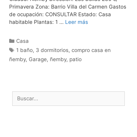
Primavera Zona: Barrio Villa del Carmen Gastos
de ocupación: CONSULTAR Estado: Casa
habitable Plantas: 1 …
Leer más
Categorías
Casa
Etiquetas
1 baño
,
3 dormitorios
,
compro casa en
ñemby
,
Garage
,
ñemby
,
patio
Buscar: