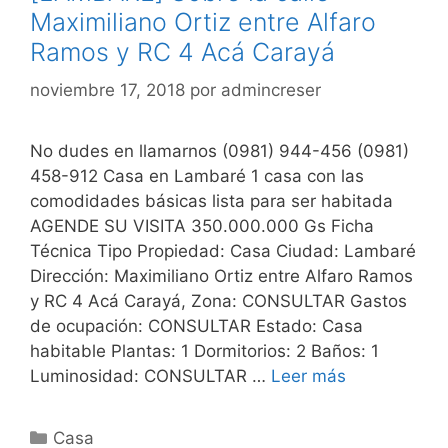
Maximiliano Ortiz entre Alfaro
Ramos y RC 4 Acá Carayá
noviembre 17, 2018
por
admincreser
No dudes en llamarnos (0981) 944-456 (0981)
458-912 Casa en Lambaré 1 casa con las
comodidades básicas lista para ser habitada
AGENDE SU VISITA 350.000.000 Gs Ficha
Técnica Tipo Propiedad: Casa Ciudad: Lambaré
Dirección: Maximiliano Ortiz entre Alfaro Ramos
y RC 4 Acá Carayá, Zona: CONSULTAR Gastos
de ocupación: CONSULTAR Estado: Casa
habitable Plantas: 1 Dormitorios: 2 Baños: 1
Luminosidad: CONSULTAR …
Leer más
Categorías
Casa